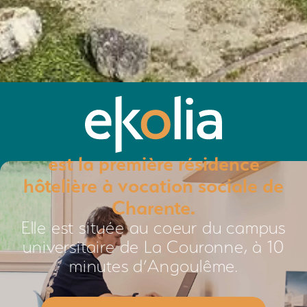
est la première résidence
hôtelière à vocation sociale de
Charente.
Elle est située au coeur du campus
universitaire de La Couronne, à 10
minutes d’Angoulême.