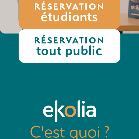
RÉSERVATION
étudiants
RÉSERVATION
tout public
C'est quoi ?